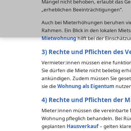
Mängel nicht behoben, erlaubt das Ge
„erheblichen Beeinträchtigungen“.
Auch bei Mieterhöhungen beruhen vie
Rahmen. Ein Blick in den lokalen Miet
Mietwohnung
hilft bei der Einschätz
3) Rechte und Pflichten des V
Vermieter:innen müssen eine funktion
Sie dürfen die Miete nicht beliebig 
ankündigen. Zudem müssen Sie gesetz
sie die
Wohnung als Eigentum
nutzen
4) Rechte und Pflichten der M
Mieter:innen müssen die vereinbarte 
Wohnung pfleglich behandeln. Bei Rü
geplanten
Hausverkauf
– gelten klar