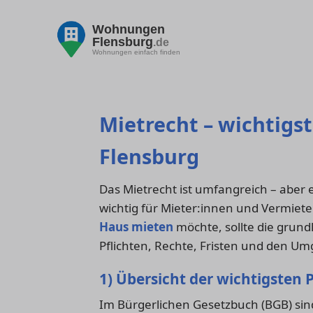
Wohnungen
Flensburg
.de
Wohnungen einfach finden
Mietrecht – wichtigs
Flensburg
Das Mietrecht ist umfangreich – aber
wichtig für Mieter:innen und Vermiet
Haus mieten
möchte, sollte die grun
Pflichten, Rechte, Fristen und den U
1) Übersicht der wichtigsten
Im Bürgerlichen Gesetzbuch (BGB) sind