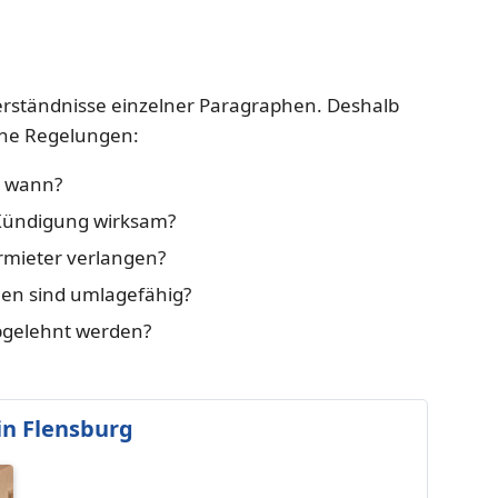
verständnisse einzelner Paragraphen. Deshalb
nahe Regelungen:
t wann?
Kündigung wirksam?
ermieter verlangen?
n sind umlagefähig?
bgelehnt werden?
n Flensburg