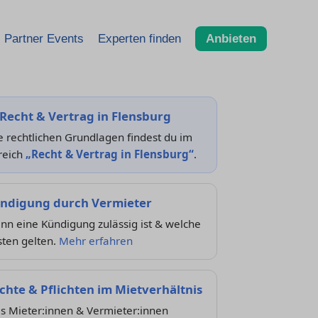
Partner Events
Experten finden
Anbieten
Recht & Vertrag in Flensburg
e rechtlichen Grundlagen findest du im
reich
„Recht & Vertrag in Flensburg“
.
ndigung durch Vermieter
n eine Kündigung zulässig ist & welche
sten gelten.
Mehr erfahren
chte & Pflichten im Mietverhältnis
s Mieter:innen & Vermieter:innen