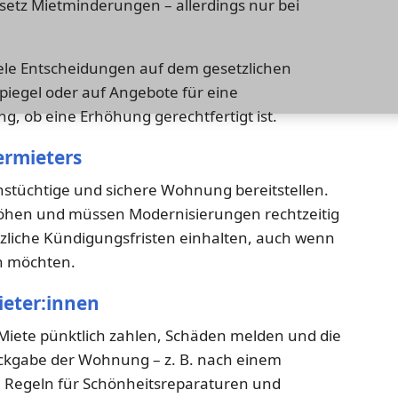
setz Mietminderungen – allerdings nur bei
le Entscheidungen auf dem gesetzlichen
spiegel oder auf Angebote für eine
ung, ob eine Erhöhung gerechtfertigt ist.
ermieters
stüchtige und sichere Wohnung bereitstellen.
erhöhen und müssen Modernisierungen rechtzeitig
liche Kündigungsfristen einhalten, auch wenn
 möchten.
ieter:innen
Miete pünktlich zahlen, Schäden melden und die
ckgabe der Wohnung – z. B. nach einem
e Regeln für Schönheitsreparaturen und