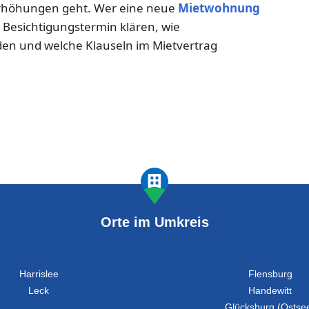
rhöhungen geht. Wer eine neue
Mietwohnung
m Besichtigungstermin klären, wie
en und welche Klauseln im Mietvertrag
Orte im Umkreis
Harrislee
Flensburg
Leck
Handewitt
Glücksburg (Ostse