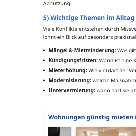
Abnutzung.
5) Wichtige Themen im Alltag
Viele Konflikte entstehen durch Miss
lohnt ein Blick auf besonders praxis
Mängel & Mietminderung:
Was gil
Kündigungsfristen:
Wann ist eine 
Mieterhöhung:
Wie viel darf der V
Modernisierung:
welche Maßnahme
Untervermietung:
wann darf sie a
Wohnungen günstig mieten i