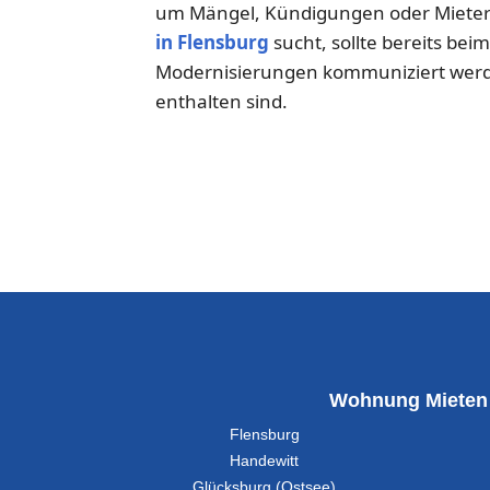
um Mängel, Kündigungen oder Miete
in Flensburg
sucht, sollte bereits bei
Modernisierungen kommuniziert werd
enthalten sind.
Wohnung Mieten
Flensburg
Handewitt
Glücksburg (Ostsee)