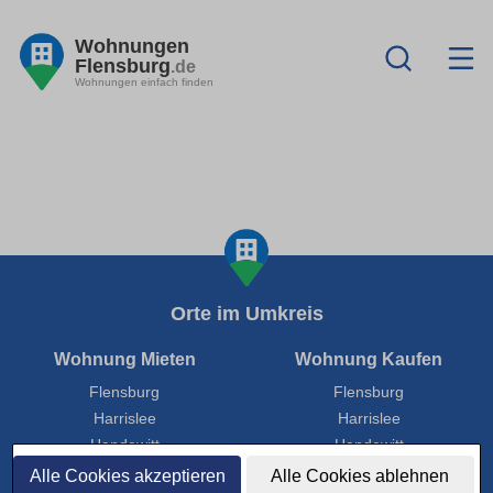
Wohnungen
Flensburg
.de
Wohnungen einfach finden
Orte im Umkreis
Wohnung Mieten
Wohnung Kaufen
Flensburg
Flensburg
Harrislee
Harrislee
Handewitt
Handewitt
Leck
Leck
Alle Cookies akzeptieren
Alle Cookies ablehnen