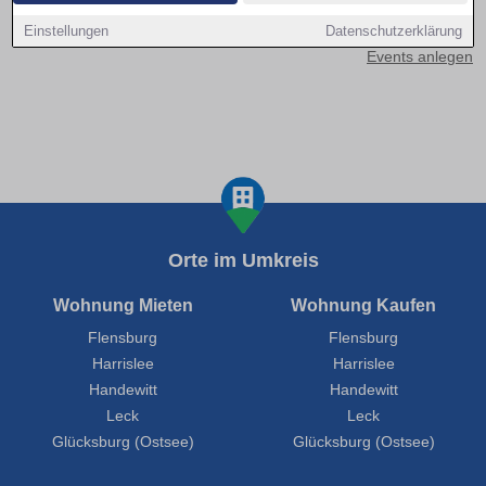
Kontakt aufnehmen
Einstellungen
Datenschutzerklärung
Events anlegen
Orte im Umkreis
Wohnung Mieten
Wohnung Kaufen
Flensburg
Flensburg
Harrislee
Harrislee
Handewitt
Handewitt
Leck
Leck
Glücksburg (Ostsee)
Glücksburg (Ostsee)