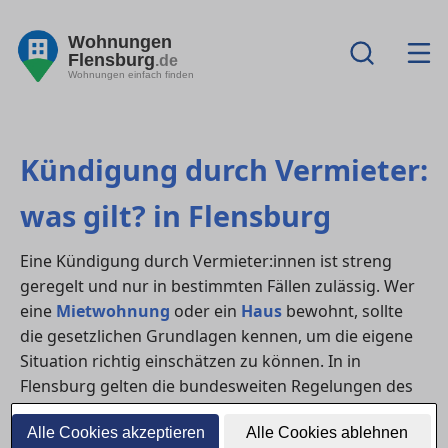
Wohnungen
Flensburg
.de
Wohnungen einfach finden
Kündigung durch Vermieter:
was gilt? in Flensburg
Eine Kündigung durch Vermieter:innen ist streng
geregelt und nur in bestimmten Fällen zulässig. Wer
eine
Mietwohnung
oder ein
Haus
bewohnt, sollte
die gesetzlichen Grundlagen kennen, um die eigene
Situation richtig einschätzen zu können. In in
Flensburg gelten die bundesweiten Regelungen des
BGB – mit klaren Anforderungen an Grund, Frist und
Alle Cookies akzeptieren
Alle Cookies ablehnen
Form.