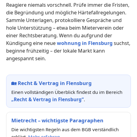
Reagiere niemals vorschnell. Prüfe immer die Fristen,
die Begründung und mögliche Härtefallregelungen.
Sammle Unterlagen, protokolliere Gespräche und
hole Unterstützung – etwa beim Mieterverein oder
einer Rechtsberatung. Wenn du aufgrund der
Kündigung eine neue
wohnung in Flensburg
suchst,
beginne frühzeitig – der lokale Markt kann
angespannt sein.
🏡
Recht & Vertrag in Flensburg
Einen vollständigen Überblick findest du im Bereich
„Recht & Vertrag in Flensburg“
.
Mietrecht – wichtigste Paragraphen
Die wichtigsten Regeln aus dem BGB verständlich
erklärt.
Mehr erfahren