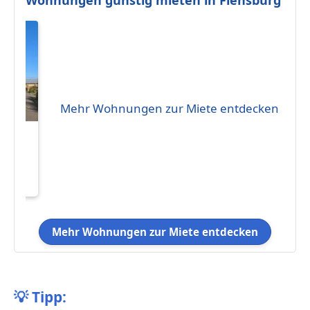
Mehr Wohnungen zur Miete entdecken
kon
eten
Mehr Wohnungen zur Miete entdecken
💡
Tipp: