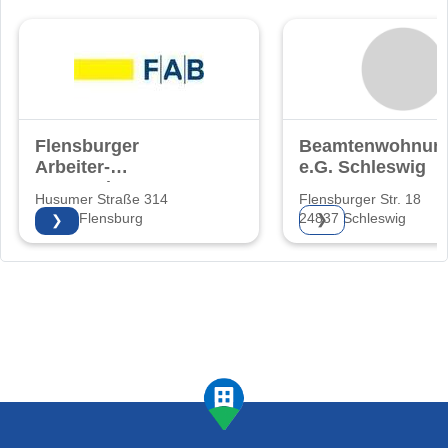
Flensburger
Beamtenwohnung
Arbeiter-
e.G. Schleswig
Bauverein eG
Husumer Straße 314
Flensburger Str. 18
24941 Flensburg
24837 Schleswig
❯
❯