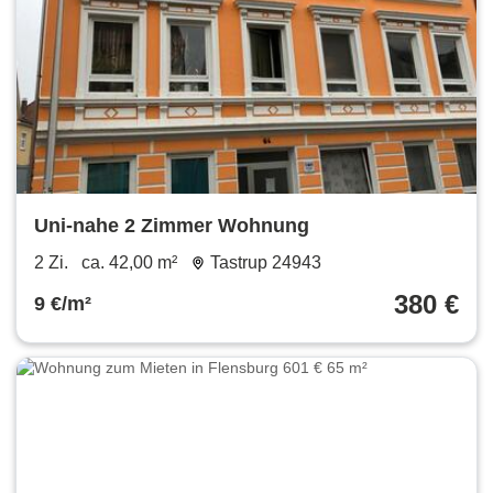
Uni-nahe 2 Zimmer Wohnung
2 Zi.
ca. 42,00 m²
Tastrup 24943
380 €
9 €/m²