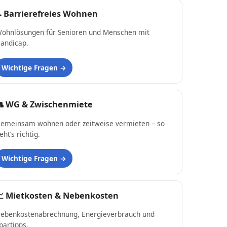
♿
Barrierefreies Wohnen
ohnlösungen für Senioren und Menschen mit
andicap.
Wichtige Fragen
👥
WG & Zwischenmiete
emeinsam wohnen oder zeitweise vermieten – so
eht’s richtig.
Wichtige Fragen
📈
Mietkosten & Nebenkosten
ebenkostenabrechnung, Energieverbrauch und
partipps.