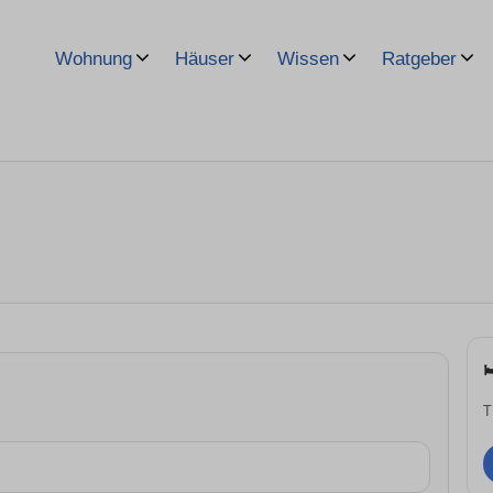
Wohnung
Häuser
Wissen
Ratgeber
T