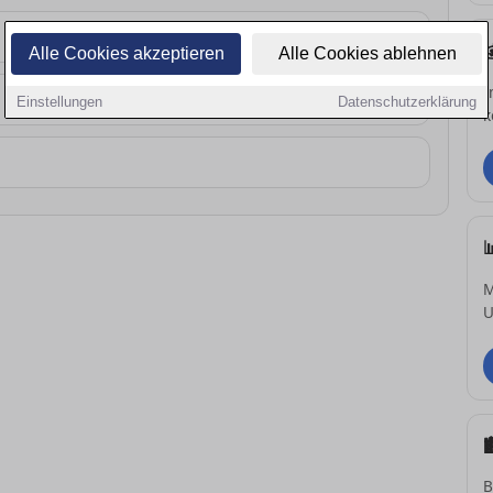
Alle Cookies akzeptieren
Alle Cookies ablehnen
I
Einstellungen
Datenschutzerklärung
k
M
U
B