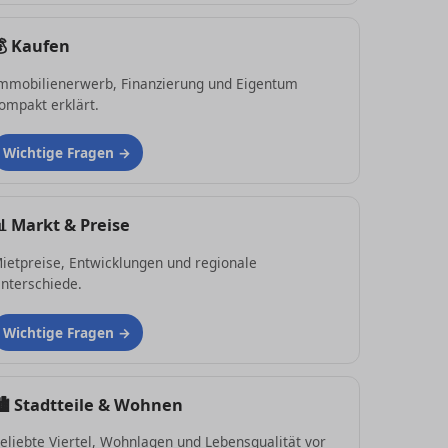
💰
Kaufen
mmobilienerwerb, Finanzierung und Eigentum
ompakt erklärt.
Wichtige Fragen
📊
Markt & Preise
ietpreise, Entwicklungen und regionale
nterschiede.
Wichtige Fragen
🏙
Stadtteile & Wohnen
eliebte Viertel, Wohnlagen und Lebensqualität vor