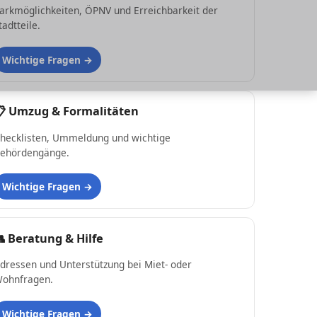
arkmöglichkeiten, ÖPNV und Erreichbarkeit der
tadtteile.
Wichtige Fragen
📋
Umzug & Formalitäten
hecklisten, Ummeldung und wichtige
ehördengänge.
Wichtige Fragen
👥
Beratung & Hilfe
dressen und Unterstützung bei Miet- oder
ohnfragen.
Wichtige Fragen