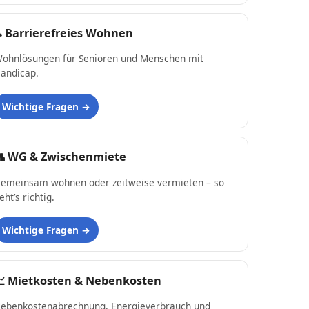
♿
Barrierefreies Wohnen
ohnlösungen für Senioren und Menschen mit
andicap.
Wichtige Fragen
👥
WG & Zwischenmiete
emeinsam wohnen oder zeitweise vermieten – so
eht’s richtig.
Wichtige Fragen
📈
Mietkosten & Nebenkosten
ebenkostenabrechnung, Energieverbrauch und