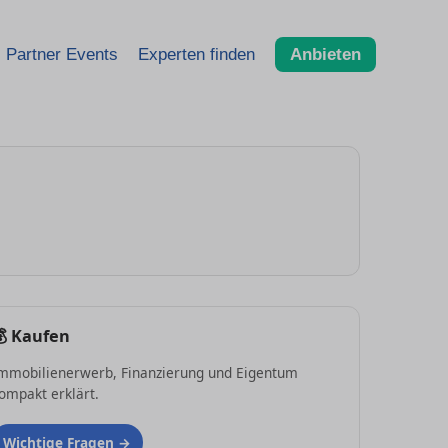
Partner Events
Experten finden
Anbieten
💰
Kaufen
mmobilienerwerb, Finanzierung und Eigentum
ompakt erklärt.
Wichtige Fragen