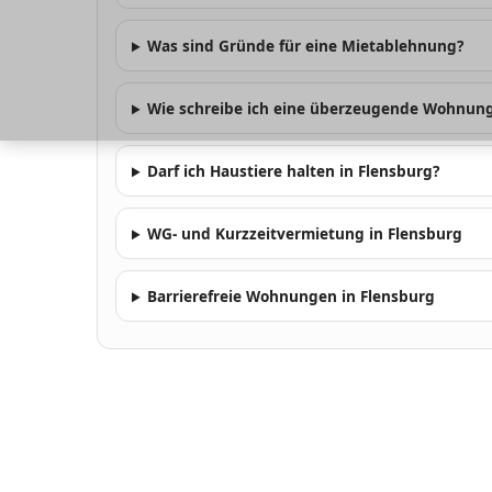
Was sind Gründe für eine Mietablehnung?
Wie schreibe ich eine überzeugende Wohnu
Darf ich Haustiere halten in Flensburg?
WG- und Kurzzeitvermietung in Flensburg
Barrierefreie Wohnungen in Flensburg