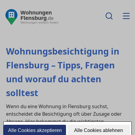
Wohnungen
Flensburg
.de
Wohnungen einfach finden
Wohnungsbesichtigung in
Flensburg – Tipps, Fragen
und worauf du achten
solltest
Wenn du eine Wohnung in Flensburg suchst,
entscheidet die Besichtigung oft über Zusage oder
Absage. Hier bekommst du die wichtigsten
suchrelevanten Fragen mit kurzen Antworten – damit
Alle Cookies akzeptieren
Alle Cookies ablehnen