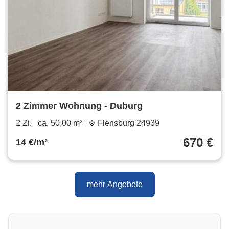
2 Zimmer Wohnung - Duburg
2 Zi.
ca. 50,00 m²
Flensburg 24939
670 €
14 €/m²
mehr Angebote