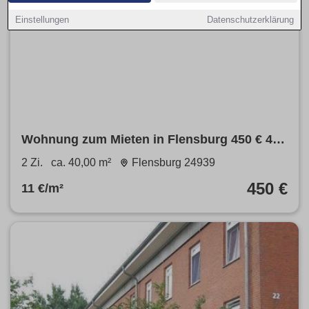
Einstellungen
Datenschutzerklärung
Wohnung zum Mieten in Flensburg 450 € 40
m²
2 Zi.
ca. 40,00 m²
Flensburg 24939
450 €
11 €/m²