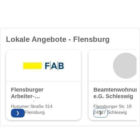
Lokale Angebote - Flensburg
Flensburger
Beamtenwohnung
Arbeiter-
e.G. Schleswig
Bauverein eG
Husumer Straße 314
Flensburger Str. 18
24941 Flensburg
24837 Schleswig
❯
❯