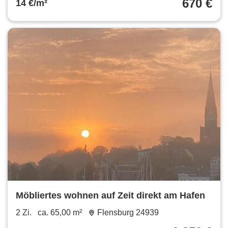
670 €
14 €/m²
Möbliertes wohnen auf Zeit direkt am Hafen
2 Zi.
ca. 65,00 m²
Flensburg 24939