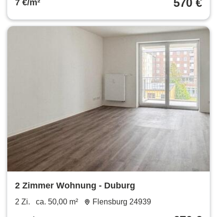
570 €
7 €/m²
2 Zimmer Wohnung - Duburg
2 Zi.
ca. 50,00 m²
Flensburg 24939