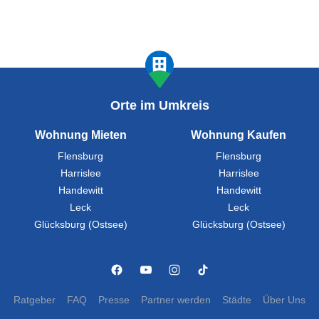
Orte im Umkreis
Wohnung Mieten
Wohnung Kaufen
Flensburg
Flensburg
Harrislee
Harrislee
Handewitt
Handewitt
Leck
Leck
Glücksburg (Ostsee)
Glücksburg (Ostsee)
Ratgeber
FAQ
Presse
Partner werden
Städte
Über Uns