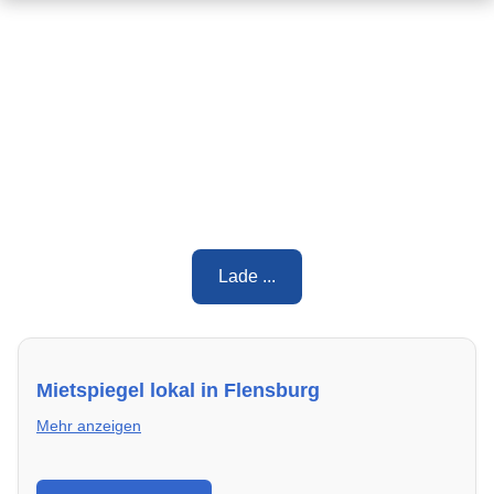
Lade ...
Mietspiegel lokal in Flensburg
Mehr anzeigen
Erhalte einen Überblick über die aktuellen Mietpreise