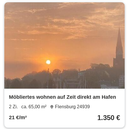
Möbliertes wohnen auf Zeit direkt am Hafen
2 Zi.
ca. 65,00 m²
Flensburg 24939
1.350 €
21 €/m²