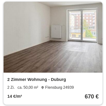
2 Zimmer Wohnung - Duburg
2 Zi.
ca. 50,00 m²
Flensburg 24939
670 €
14 €/m²