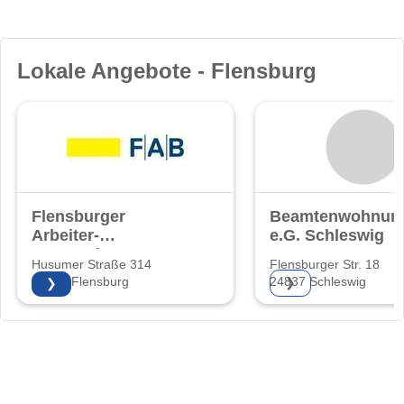
Lokale Angebote - Flensburg
Flensburger
Beamtenwohnung
Arbeiter-
e.G. Schleswig
Bauverein eG
Husumer Straße 314
Flensburger Str. 18
24941 Flensburg
24837 Schleswig
❯
❯