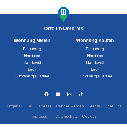
Orte im Umkreis
Wohnung Mieten
Wohnung Kaufen
Flensburg
Flensburg
Harrislee
Harrislee
Handewitt
Handewitt
Leck
Leck
Glücksburg (Ostsee)
Glücksburg (Ostsee)
Ratgeber
FAQ
Presse
Partner werden
Städte
Über Uns
Impressum
Datenschutz
Cookies