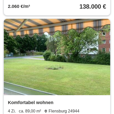
138.000 €
2.060 €/m²
Komfortabel wohnen
4 Zi.
ca. 89,00 m²
Flensburg 24944