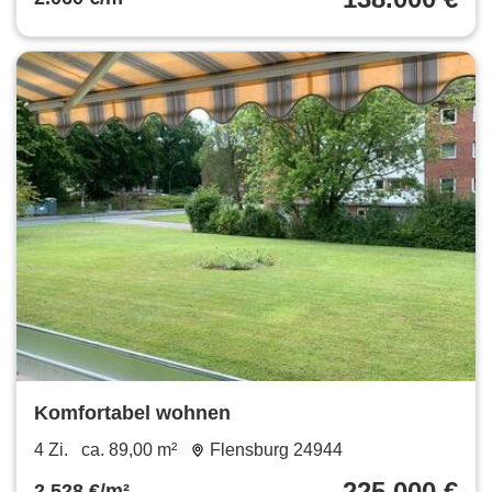
Komfortabel wohnen
4 Zi.
ca. 89,00 m²
Flensburg 24944
225.000 €
2.528 €/m²