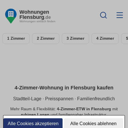
Wohnungen
Flensburg
.de
Wohnungen einfach finden
1 Zimmer
2 Zimmer
3 Zimmer
4 Zimmer
4-Zimmer-Wohnung in Flensburg kaufen
Stadtteil-Lage · Preisspannen · Familienfreundlich
Mehr Raum & Flexibilität:
4-Zimmer-ETW in Flensburg
mit
ruhigen Lagen
und familiennaher Infrastruktur.
Preisspannen
,
provisionsfrei
,
Neubau/Bestand
im
Alle Cookies akzeptieren
Alle Cookies ablehnen
Vergleich.