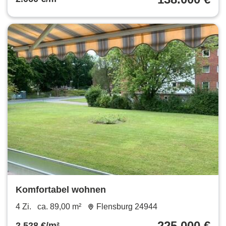
Komfortabel wohnen
4 Zi.
ca. 89,00 m²
Flensburg 24944
225.000 €
2.528 €/m²