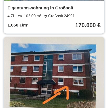
Eigentumswohnung in Großsolt
4 Zi.
ca. 103,00 m²
Großsolt 24991
170.000 €
1.650 €/m²