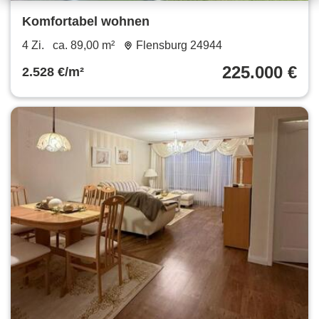
Komfortabel wohnen
4 Zi.
ca. 89,00 m²
Flensburg 24944
225.000 €
2.528 €/m²