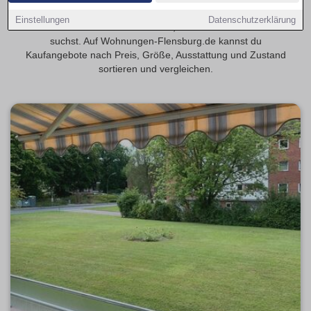
Entdecke 4-Zimmer-Eigentumswohnungen in Flensburg,
Einstellungen
Datenschutzerklärung
wenn du mehr Raum für Familie, Gäste oder Homeoffice
suchst. Auf Wohnungen-Flensburg.de kannst du
Kaufangebote nach Preis, Größe, Ausstattung und Zustand
sortieren und vergleichen.