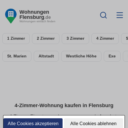
Wohnungen
Flensburg
.de
Wohnungen einfach finden
1 Zimmer
2 Zimmer
3 Zimmer
4 Zimmer
St. Marien
Altstadt
Westliche Höhe
Exe
4-Zimmer-Wohnung kaufen in Flensburg
4-Zimmer-Eigentumswohnungen: passende Angebote
schnell finden
Alle Cookies akzeptieren
Alle Cookies ablehnen