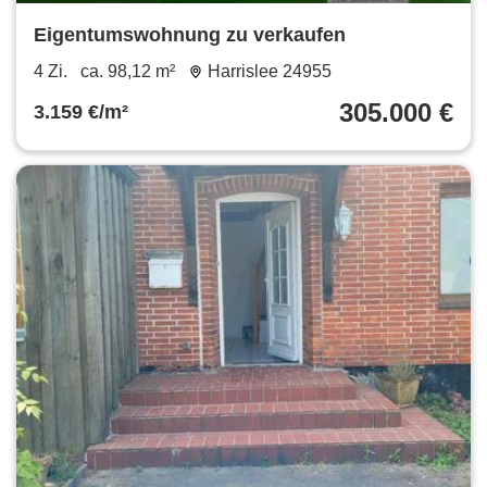
Eigentumswohnung zu verkaufen
4 Zi.
ca. 98,12 m²
Harrislee 24955
305.000 €
3.159 €/m²