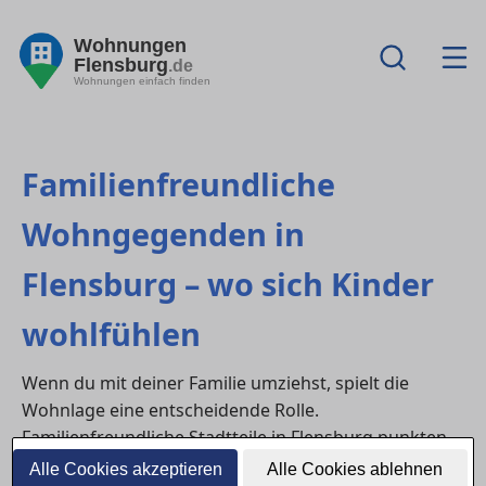
Wohnungen
Flensburg
.de
Wohnungen einfach finden
Familienfreundliche
Wohngegenden in
Flensburg – wo sich Kinder
wohlfühlen
Wenn du mit deiner Familie umziehst, spielt die
Wohnlage eine entscheidende Rolle.
Familienfreundliche Stadtteile in Flensburg punkten
mit Sicherheit, guter Infrastruktur und ausreichend
Alle Cookies akzeptieren
Alle Cookies ablehnen