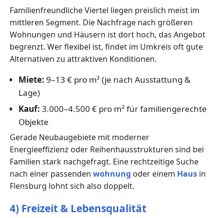
Familienfreundliche Viertel liegen preislich meist im
mittleren Segment. Die Nachfrage nach größeren
Wohnungen und Häusern ist dort hoch, das Angebot
begrenzt. Wer flexibel ist, findet im Umkreis oft gute
Alternativen zu attraktiven Konditionen.
Miete:
9–13 € pro m² (je nach Ausstattung &
Lage)
Kauf:
3.000–4.500 € pro m² für familiengerechte
Objekte
Gerade Neubaugebiete mit moderner
Energieeffizienz oder Reihenhausstrukturen sind bei
Familien stark nachgefragt. Eine rechtzeitige Suche
nach einer passenden
wohnung
oder einem
Haus
in
Flensburg lohnt sich also doppelt.
4) Freizeit & Lebensqualität