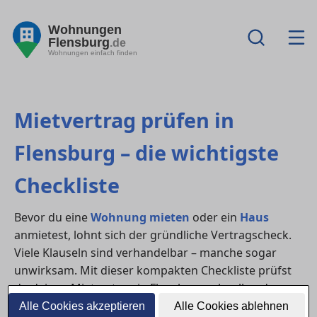
Wohnungen
Flensburg
.de
Wohnungen einfach finden
Mietvertrag prüfen in
Flensburg – die wichtigste
Checkliste
Bevor du eine
Wohnung mieten
oder ein
Haus
anmietest, lohnt sich der gründliche Vertragscheck.
Viele Klauseln sind verhandelbar – manche sogar
unwirksam. Mit dieser kompakten Checkliste prüfst
du deinen Mietvertrag in Flensburg schnell und
sicher.
Alle Cookies akzeptieren
Alle Cookies ablehnen