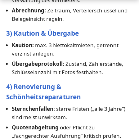
Verwaltung des Vermieters.
Abrechnung:
Zeitraum, Verteilerschlüssel und
Belegeinsicht regeln.
3) Kaution & Übergabe
Kaution:
max. 3 Nettokaltmieten, getrennt
verzinst anlegen.
Übergabeprotokoll:
Zustand, Zählerstände,
Schlüsselanzahl mit Fotos festhalten.
4) Renovierung &
Schönheitsreparaturen
Sternchenfallen:
starre Fristen („alle 3 Jahre“)
sind meist unwirksam.
Quotenabgeltung
oder Pflicht zu
„fachgerechter Ausführung“ kritisch prüfen.