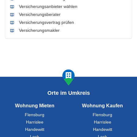
Versicherungsanbieter wählen
Versicherungsberater
Versicherungsvertrag prüfen
Versicherungsmakler
Orte im Umkreis
Wohnung Mieten
Wohnung Kaufen
Flensburg
Flensburg
Harrislee
Harrislee
Handewitt
Handewitt
Leck
Leck