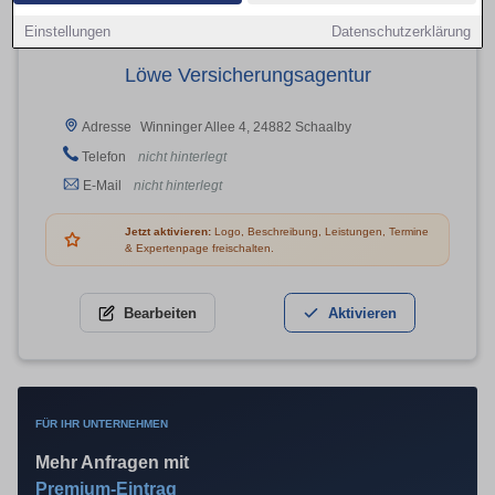
Einstellungen
Datenschutzerklärung
Löwe Versicherungsagentur
Winninger Allee 4, 24882 Schaalby
Adresse
Telefon
nicht hinterlegt
E-Mail
nicht hinterlegt
Jetzt aktivieren:
Logo, Beschreibung, Leistungen, Termine
& Expertenpage freischalten.
Bearbeiten
Aktivieren
FÜR IHR UNTERNEHMEN
Mehr Anfragen mit
Premium-Eintrag